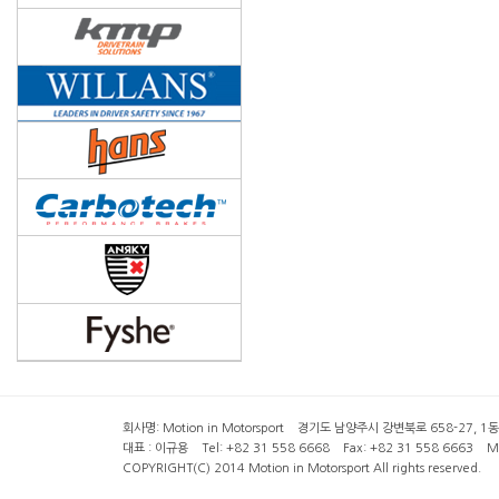
회사명: Motion in Motorsport 경기도 남양주시 강변북로 658-27, 1동 2층 ( 6
대표 : 이규용 Tel: +82 31 558 6668 Fax: +82 31 558 6663 Mob
COPYRIGHT(C) 2014 Motion in Motorsport All rights reserved.