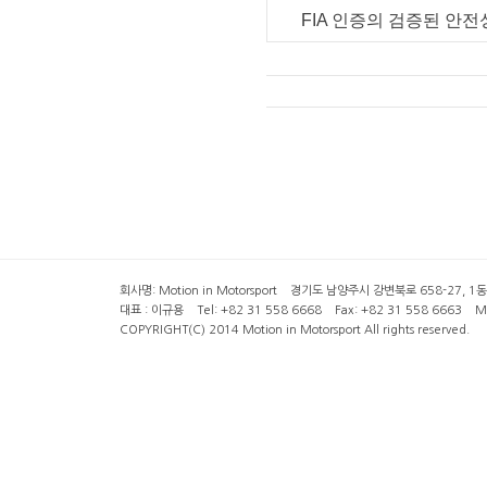
FIA 인증의 검증된 안
회사명: Motion in Motorsport 경기도 남양주시 강변북로 658-27, 1동 2층 ( 6
대표 : 이규용 Tel: +82 31 558 6668 Fax: +82 31 558 6663 Mob
COPYRIGHT(C) 2014 Motion in Motorsport All rights reserved.