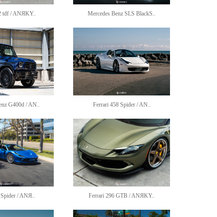
2 tdf / ANЯKY..
Mercedes Benz SLS BlackS..
enz G400d / AN..
Ferrari 458 Spider / AN..
 Spider / ANЯ..
Ferrari 296 GTB / ANЯKY..