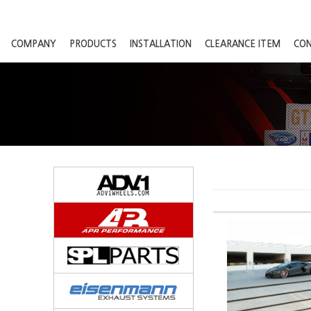
COMPANY
PRODUCTS
INSTALLATION
CLEARANCE ITEM
CO