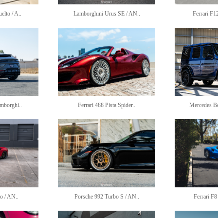
lto / A..
Lamborghini Urus SE / AN..
Ferrari F1
mborghi..
Ferrari 488 Pista Spider..
Mercedes B
to / AN..
Porsche 992 Turbo S / AN..
Ferrari F8