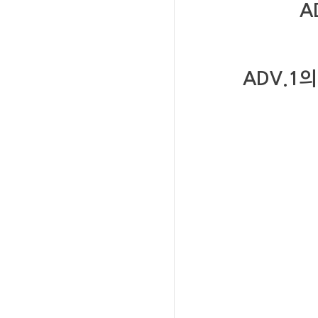
A
ADV.1
의