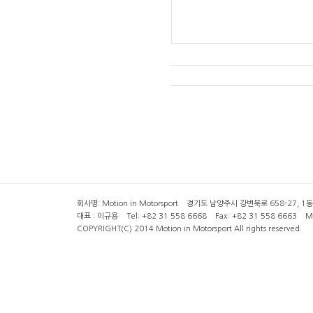
회사명: Motion in Motorsport 경기도 남양주시 강변북로 658-27, 1동 2층 ( 6
대표 : 이규용 Tel: +82 31 558 6668 Fax: +82 31 558 6663 Mob
COPYRIGHT(C) 2014 Motion in Motorsport All rights reserved.