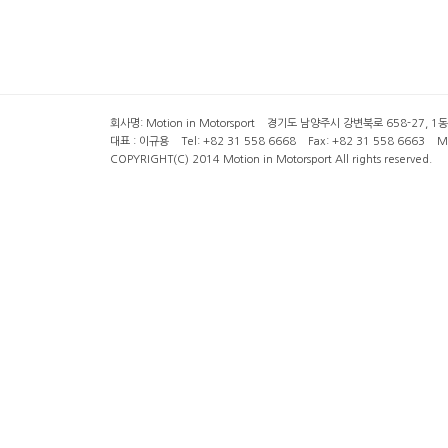
회사명: Motion in Motorsport 경기도 남양주시 강변북로 658-27, 1동 2층 ( 6
대표 : 이규용 Tel: +82 31 558 6668 Fax: +82 31 558 6663 Mob
COPYRIGHT(C) 2014 Motion in Motorsport All rights reserved.