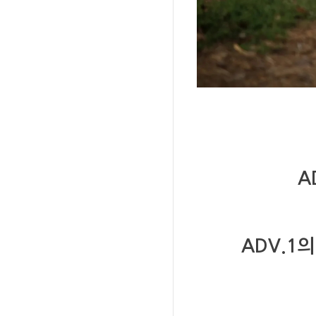
A
ADV.1
의