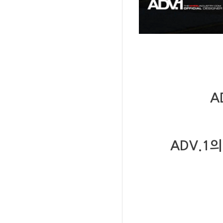
A
ADV.1
의