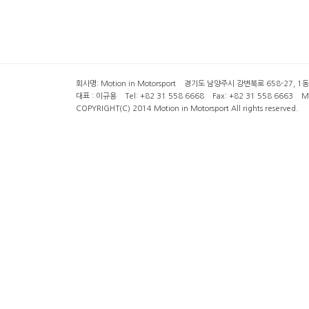
회사명: Motion in Motorsport 경기도 남양주시 강변북로 658-27, 1동 2층 ( 6
대표 : 이규용 Tel: +82 31 558 6668 Fax: +82 31 558 6663 Mob
COPYRIGHT(C) 2014 Motion in Motorsport All rights reserved.