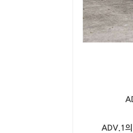
A
ADV.1
의