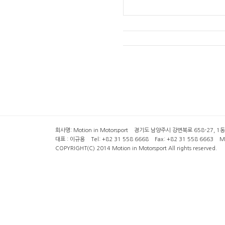
회사명: Motion in Motorsport 경기도 남양주시 강변북로 658-27, 1동 2층 ( 6
대표 : 이규용 Tel: +82 31 558 6668 Fax: +82 31 558 6663 Mob
COPYRIGHT(C) 2014 Motion in Motorsport All rights reserved.