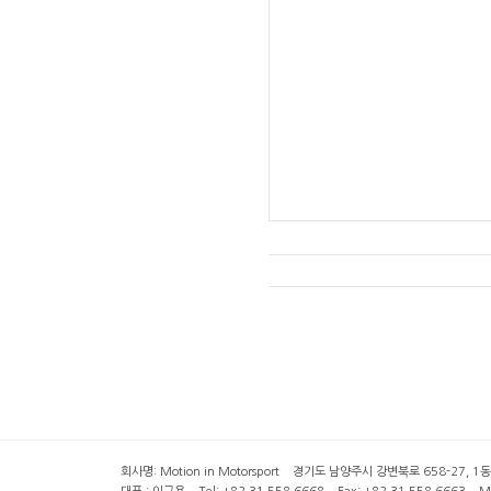
회사명: Motion in Motorsport 경기도 남양주시 강변북로 658-27, 1동 2층 ( 6