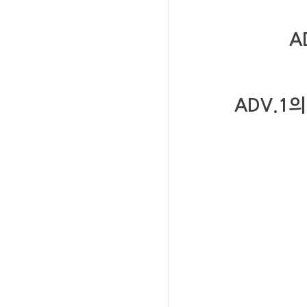
A
ADV.1
의