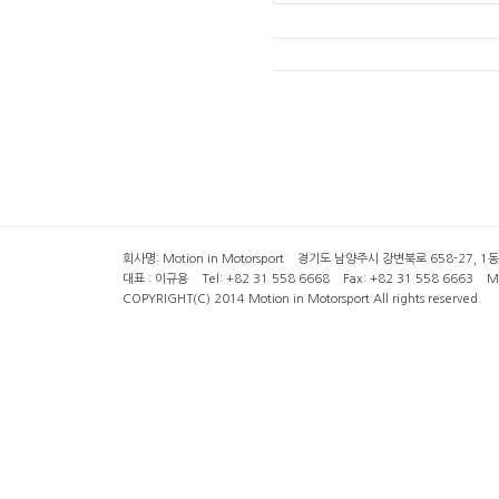
회사명: Motion in Motorsport 경기도 남양주시 강변북로 658-27, 1동 2층 ( 6
대표 : 이규용 Tel: +82 31 558 6668 Fax: +82 31 558 6663 Mob
COPYRIGHT(C) 2014 Motion in Motorsport All rights reserved.