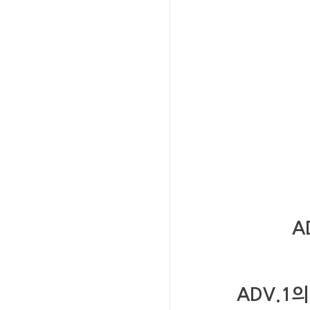
A
ADV.1
의