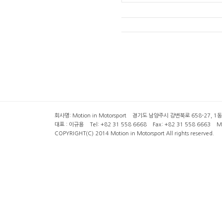
회사명: Motion in Motorsport 경기도 남양주시 강변북로 658-27, 1동 2층 ( 6
대표 : 이규용 Tel: +82 31 558 6668 Fax: +82 31 558 6663 Mob
COPYRIGHT(C) 2014 Motion in Motorsport All rights reserved.