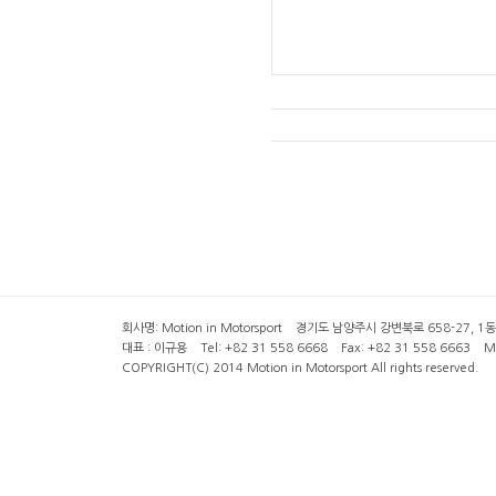
회사명: Motion in Motorsport 경기도 남양주시 강변북로 658-27, 1동 2층 ( 6
대표 : 이규용 Tel: +82 31 558 6668 Fax: +82 31 558 6663 Mob
COPYRIGHT(C) 2014 Motion in Motorsport All rights reserved.