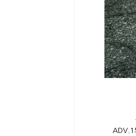
ADV.1