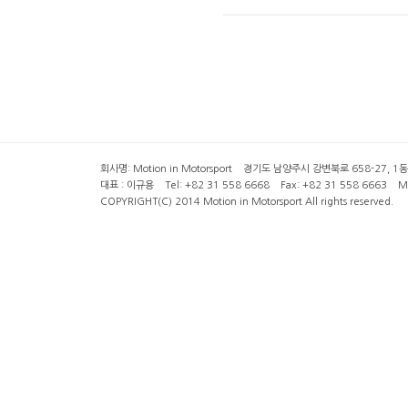
회사명: Motion in Motorsport 경기도 남양주시 강변북로 658-27, 1동 2층 ( 6
대표 : 이규용 Tel: +82 31 558 6668 Fax: +82 31 558 6663 Mob
COPYRIGHT(C) 2014 Motion in Motorsport All rights reserved.