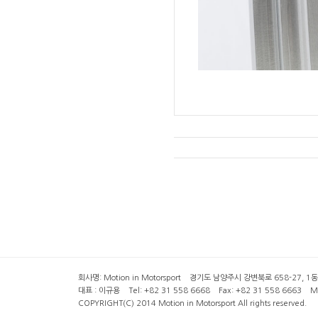
회사명: Motion in Motorsport 경기도 남양주시 강변북로 658-27, 1동 2층 ( 6
대표 : 이규용 Tel: +82 31 558 6668 Fax: +82 31 558 6663 Mob
COPYRIGHT(C) 2014 Motion in Motorsport All rights reserved.