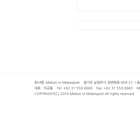
회사명: Motion in Motorsport 경기도 남양주시 강변북로 658-27, 1동 2층 ( 6
대표 : 이규용 Tel: +82 31 558 6668 Fax: +82 31 558 6663 Mob
COPYRIGHT(C) 2014 Motion in Motorsport All rights reserved.