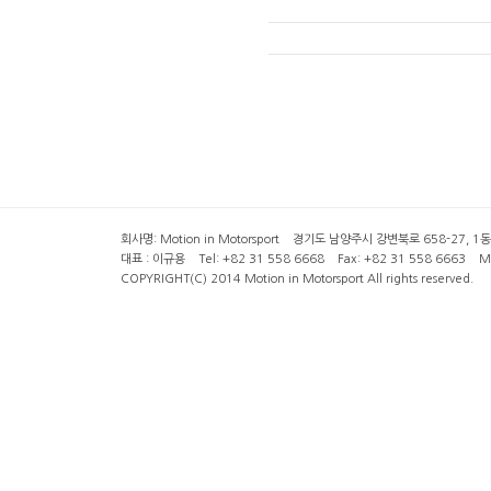
회사명: Motion in Motorsport 경기도 남양주시 강변북로 658-27, 1동 2층 ( 6
대표 : 이규용 Tel: +82 31 558 6668 Fax: +82 31 558 6663 Mob
COPYRIGHT(C) 2014 Motion in Motorsport All rights reserved.