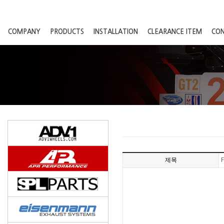
COMPANY
PRODUCTS
INSTALLATION
CLEARANCE ITEM
CO
제목
F