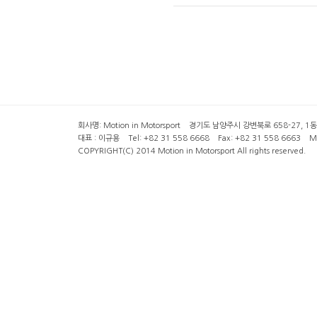
회사명: Motion in Motorsport 경기도 남양주시 강변북로 658-27, 1동 2층 ( 6
대표 : 이규용 Tel: +82 31 558 6668 Fax: +82 31 558 6663 Mob
COPYRIGHT(C) 2014 Motion in Motorsport All rights reserved.