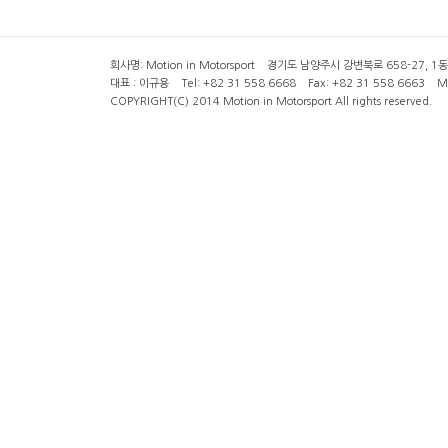
회사명: Motion in Motorsport 경기도 남양주시 강변북로 658-27, 1동 2층 ( 6
대표 : 이규용 Tel: +82 31 558 6668 Fax: +82 31 558 6663 Mob
COPYRIGHT(C) 2014 Motion in Motorsport All rights reserved.