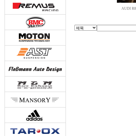
AUDI R8