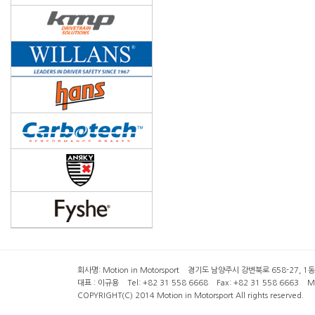
회사명: Motion in Motorsport 경기도 남양주시 강변북로 658-27, 1동 2층 ( 6
대표 : 이규용 Tel: +82 31 558 6668 Fax: +82 31 558 6663 Mob
COPYRIGHT(C) 2014 Motion in Motorsport All rights reserved.